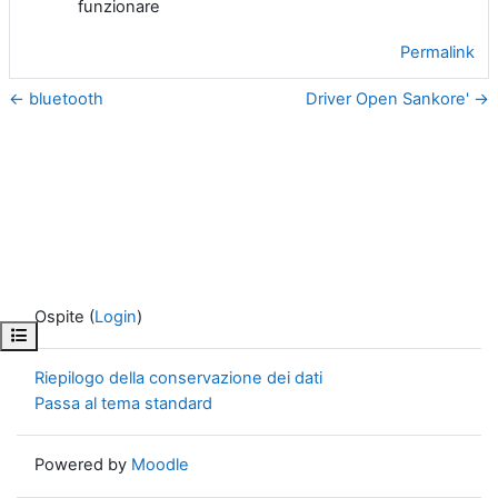
funzionare
Permalink
← bluetooth
Driver Open Sankore' →
Ospite (
Login
)
Apri indice del corso
Riepilogo della conservazione dei dati
Passa al tema standard
Powered by
Moodle