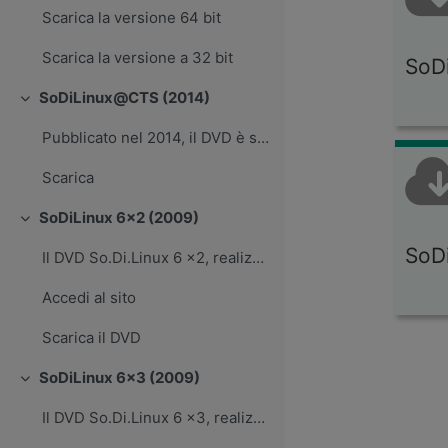
Scarica la versione 64 bit
Scarica la versione a 32 bit
SoD
SoDiLinux@CTS (2014)
Minimizza
Pubblicato nel 2014, il DVD è stato realizzata dal...
Scarica
SoDiLinux 6x2 (2009)
Minimizza
SoDi
Il DVD So.Di.Linux 6 x2, realizzato nel 2009 è una...
Accedi al sito
Scarica il DVD
SoDiLinux 6x3 (2009)
Minimizza
Il DVD So.Di.Linux 6 x3, realizzato nel 2009 è una...