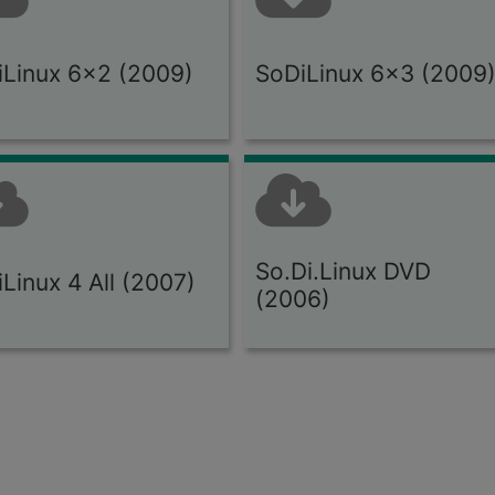
iLinux 6x2 (2009)
SoDiLinux 6x3 (2009
So.Di.Linux DVD
Linux 4 All (2007)
(2006)