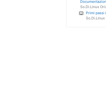
Documentazione 
So.Di.Linux Ori
Primi passi 
So.Di.Linux 