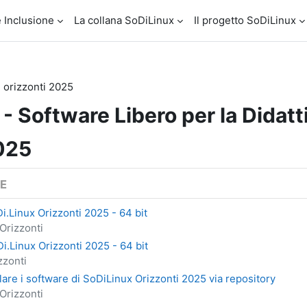
 Inclusione
La collana SoDiLinux
Il progetto SoDiLinux
orizzonti 2025
 - Software Libero per la Didatt
2025
SE
i.Linux Orizzonti 2025 - 64 bit
Orizzonti
i.Linux Orizzonti 2025 - 64 bit
zzonti
are i software di SoDiLinux Orizzonti 2025 via repository
Orizzonti