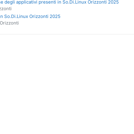
degli applicativi presenti in So.Di.Linux Orizzonti 2025
zzonti
in So.Di.Linux Orizzonti 2025
Orizzonti