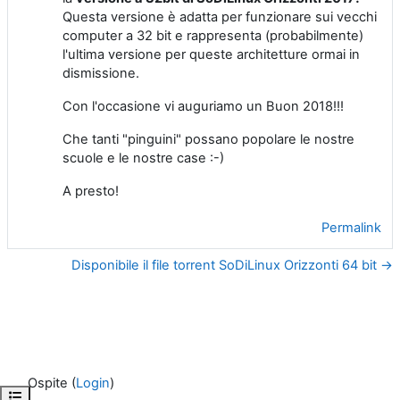
Questa versione è adatta per funzionare sui vecchi
computer a 32 bit e rappresenta (probabilmente)
l'ultima versione per queste architetture ormai in
dismissione.
Con l'occasione vi auguriamo un Buon 2018!!!
Che tanti "pinguini" possano popolare le nostre
scuole e le nostre case :-)
A presto!
Permalink
Disponibile il file torrent SoDiLinux Orizzonti 64 bit →
Ospite (
Login
)
Apri indice del corso