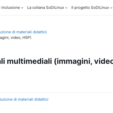
 Inclusione
La collana SoDiLinux
Il progetto SoDiLinux
zione di materiali didattici
agini, video, H5P)
li multimediali (immagini, video
uzione di materiali didattici