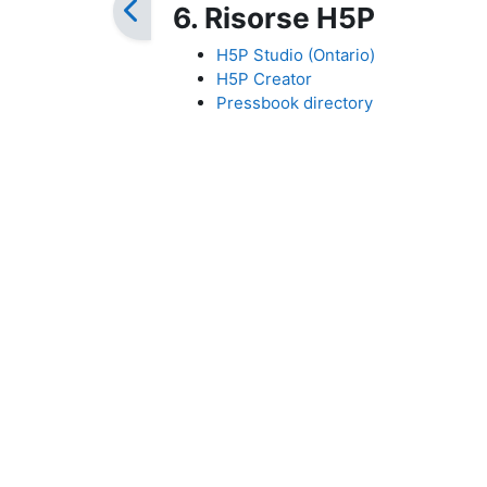
6. Risorse H5P
H5P Studio (Ontario)
H5P Creator
Pressbook directory