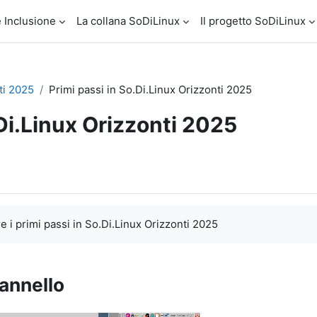
 Inclusione
La collana SoDiLinux
Il progetto SoDiLinux
ti 2025
Primi passi in So.Di.Linux Orizzonti 2025
.Di.Linux Orizzonti 2025
 i primi passi in So.Di.Linux Orizzonti 2025
annello