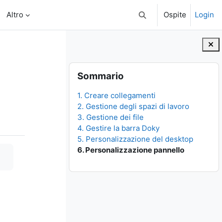
Altro
Ospite
Login
Attiva/disattiva input di 
Blocchi
Salta Sommario
Sommario
1. Creare collegamenti
2. Gestione degli spazi di lavoro
3. Gestione dei file
4. Gestire la barra Doky
5. Personalizzazione del desktop
6. Personalizzazione pannello